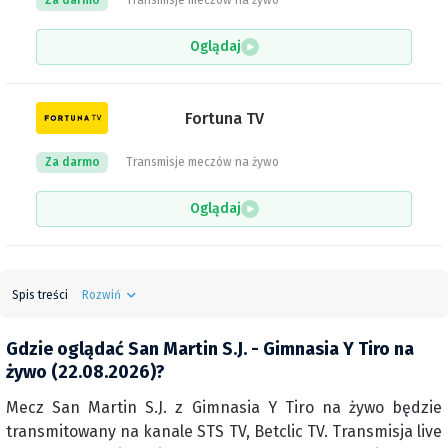
Za darmo
Transmisje meczów na żywo
Oglądaj
Fortuna TV
Za darmo
Transmisje meczów na żywo
Oglądaj
Spis treści
Rozwiń
Gdzie oglądać San Martin S.J. - Gimnasia Y Tiro na
żywo (22.08.2026)?
Mecz San Martin S.J. z Gimnasia Y Tiro na żywo będzie
transmitowany na kanale STS TV, Betclic TV. Transmisja live