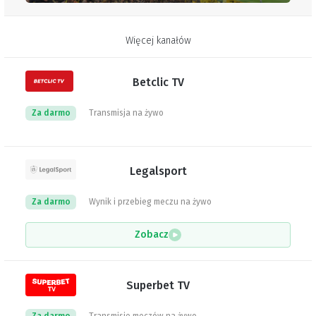
Więcej kanałów
Betclic TV
Za darmo
Transmisja na żywo
Legalsport
Za darmo
Wynik i przebieg meczu na żywo
Zobacz
Superbet TV