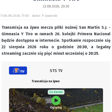
22.08.2026, 20:30
08.08.2026, 17:00
Autor: P. Jaworski
Transmisja na żywo meczu piłki nożnej San Martin S.J. -
Gimnasia Y Tiro w ramach 26. kolejki Primera Nacional
będzie dostępna w internecie. Spotkanie rozpocznie się
22 sierpnia 2026 roku o godzinie
20:30
, a legalny
streaming zacznie się pięć minut wcześniej o
20:25
.
STS TV
Transmisja na żywo
Za darmo
Oglądaj