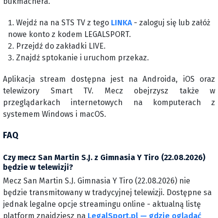
bukmachera.
Wejdź na na STS TV z tego
LINKA
- zaloguj się lub załóż
nowe konto z kodem LEGALSPORT.
Przejdź do zakładki LIVE.
Znajdź sptokanie i uruchom przekaz.
Aplikacja stream dostępna jest na Androida, iOS oraz
telewizory Smart TV. Mecz obejrzysz także w
przeglądarkach internetowych na komputerach z
systemem Windows i macOS.
FAQ
Czy mecz San Martin S.J. z Gimnasia Y Tiro (22.08.2026)
będzie w telewizji?
Mecz San Martin S.J. Gimnasia Y Tiro (22.08.2026) nie
będzie transmitowany w tradycyjnej telewizji. Dostępne sa
jednak legalne opcje streamingu online - aktualną listę
platform znajdziesz na
LegalSport.pl — gdzie oglądać