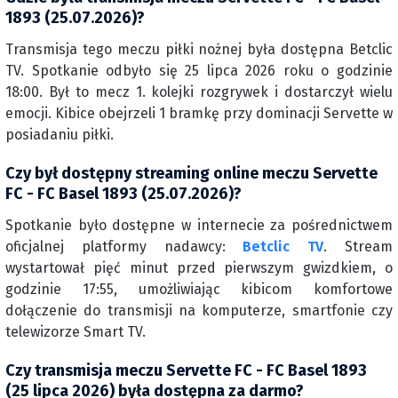
1893 (25.07.2026)?
Transmisja tego meczu piłki nożnej była dostępna Betclic
TV. Spotkanie odbyło się 25 lipca 2026 roku o godzinie
18:00. Był to mecz 1. kolejki rozgrywek i dostarczył wielu
emocji. Kibice obejrzeli 1 bramkę przy dominacji Servette w
posiadaniu piłki.
Czy był dostępny streaming online meczu Servette
FC - FC Basel 1893 (25.07.2026)?
Spotkanie było dostępne w internecie za pośrednictwem
oficjalnej platformy nadawcy:
Betclic TV
. Stream
wystartował pięć minut przed pierwszym gwizdkiem, o
godzinie 17:55, umożliwiając kibicom komfortowe
dołączenie do transmisji na komputerze, smartfonie czy
telewizorze Smart TV.
Czy transmisja meczu Servette FC - FC Basel 1893
(25 lipca 2026) była dostępna za darmo?