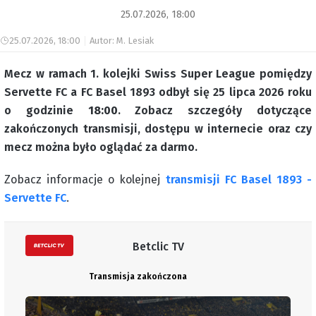
25.07.2026, 18:00
25.07.2026, 18:00
Autor: M. Lesiak
Mecz w ramach 1. kolejki Swiss Super League pomiędzy
Servette FC a FC Basel 1893 odbył się 25 lipca 2026 roku
o godzinie
18:00
. Zobacz szczegóły dotyczące
zakończonych transmisji, dostępu w internecie oraz czy
mecz można było oglądać za darmo.
Zobacz informacje o kolejnej
transmisji FC Basel 1893 -
Servette FC
.
Betclic TV
Transmisja zakończona