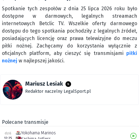
Spotkanie tych zespołów z dnia 25 lipca 2026 roku było
dostępne w darmowych, legalnych streamach
internetowych Betclic TV. Wszelkie oferty darmowego
dostępu do tego spotkania pochodziły z legalnych źródeł,
posiadających licencję oraz prawa telewizyjne do meczu
piłki nożnej. Zachęcamy do korzystania wyłącznie z
oficjalnych platform, aby cieszyć się transmisjami
piłki
nożnej
w najlepszej jakości.
Mariusz Lesiak
Redaktor naczelny LegalSport.pl
Polecane transmisje
Yokohama Marinos
dziś
12:25
Kashima Antlers