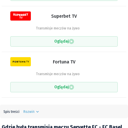
Superbet TV
Transmisje meczów na żywo
Oglądaj
Fortuna TV
Transmisje meczów na żywo
Oglądaj
Spis treści
Rozwiń
Gdzie była transmisja meczu Servette FC - FC Basel