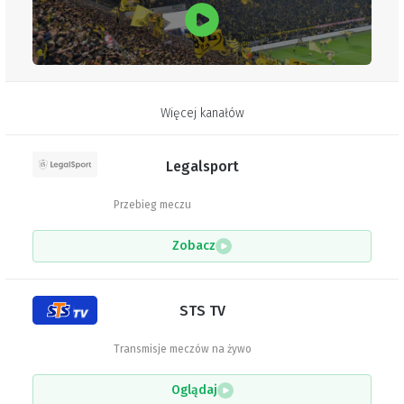
Więcej kanałów
Legalsport
Przebieg meczu
Zobacz
STS TV
Transmisje meczów na żywo
Oglądaj