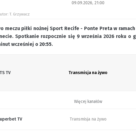
09.09.2026, 21:00
utor: T. Grzywacz
o meczu piłki nożnej Sport Recife - Ponte Preta w ramach 27
necie. Spotkanie rozpocznie się 9 września 2026 roku o 
minut wcześniej o
20:55
.
TS TV
Transmisja na żywo
Więcej kanałów
uperbet TV
Transmisja na żywo