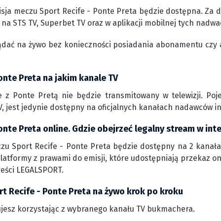
sja meczu Sport Recife - Ponte Preta będzie dostępna. Za d
 na STS TV, Superbet TV oraz w aplikacji mobilnej tych nadwa
ądać na żywo bez konieczności posiadania abonamentu czy 
onte Preta na jakim kanale TV
e z Ponte Pretą nie będzie transmitowany w telewizji. Po
, jest jedynie dostępny na oficjalnych kanałach nadawców i
onte Preta online. Gdzie obejrzeć legalny stream w int
zu Sport Recife - Ponte Preta będzie dostępny na 2 kanała
 platformy z prawami do emisji, które udostępniają przekaz o
reści LEGALSPORT.
t Recife - Ponte Preta na żywo krok po kroku
jesz korzystając z wybranego kanału TV bukmachera.