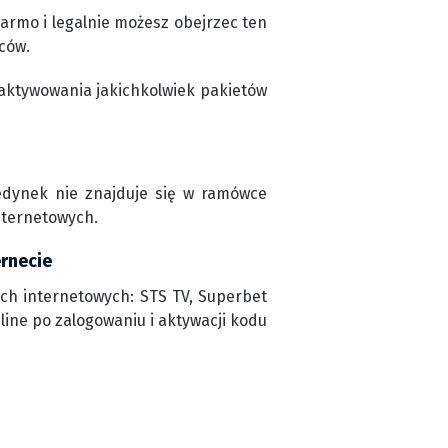
armo i legalnie możesz obejrzec ten
ców.
aktywowania jakichkolwiek pakietów
jedynek nie znajduje się w ramówce
nternetowych.
ernecie
ch internetowych: STS TV, Superbet
nline po zalogowaniu i aktywacji kodu