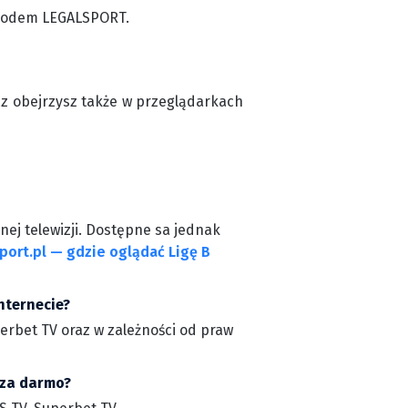
z kodem LEGALSPORT.
cz obejrzysz także w przeglądarkach
nej telewizji. Dostępne sa jednak
port.pl — gdzie oglądać Ligę B
nternecie?
perbet TV oraz w zależności od praw
 za darmo?