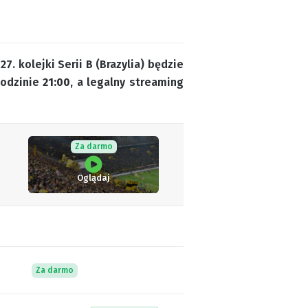
. kolejki Serii B (Brazylia) będzie
godzinie
21:00
, a legalny streaming
Za darmo
Oglądaj
Za darmo