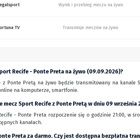
egalsport
Wynik i przebieg meczu na żywo
ortuna TV
Transmisje meczów na żywo
port Recife - Ponte Preta na żywo (09.09.2026)?
e z Ponte Pretą na żywo będzie transmitowany na kanale ST
nline na komputerze, smartfonie.
ie mecz Sport Recife z Ponte Pretą w dniu 09 września
ecife - Ponte Preta rozpoczenie się o godzinie 21:00, w śro
tępnych kanałach.
Ponte Preta za darmo. Czy jest dostępna bezpłatna tra