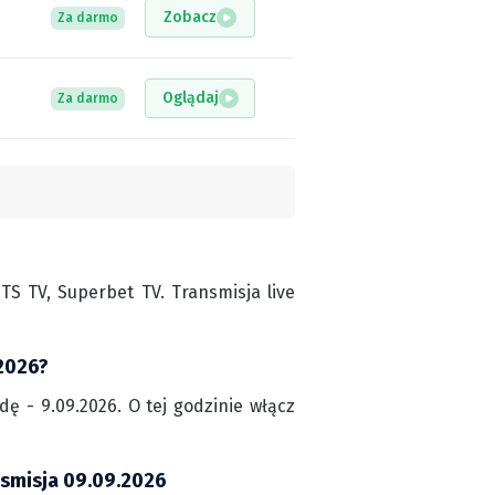
Zobacz
Za darmo
Oglądaj
Za darmo
S TV, Superbet TV. Transmisja live
 2026?
dę - 9.09.2026. O tej godzinie włącz
nsmisja 09.09.2026