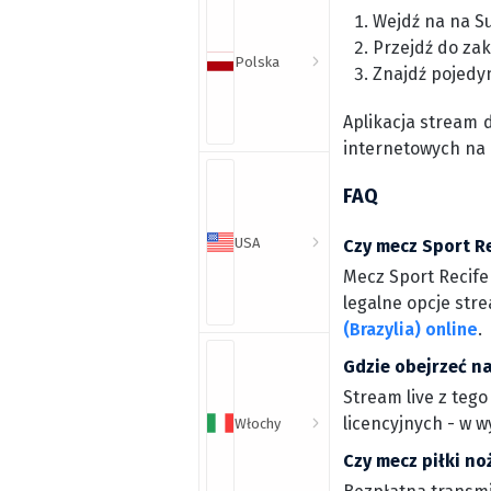
Wejdź na na S
Przejdź do zak
Polska
Znajdź pojedy
Aplikacja stream 
internetowych na
FAQ
USA
Czy mecz Sport Re
Mecz Sport Recife 
legalne opcje stre
(Brazylia) online
.
Gdzie obejrzeć na
Stream live z tego
licencyjnych - w 
Włochy
Czy mecz piłki no