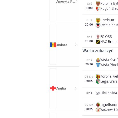
Ameryka Północna i Południowa
Polonia By
dziś
18:00
Pogoń Sie
Cambuur
dziś
20:00
Excelsior 
FC OSS
dziś
20:00
NAC Breda
Andora
Warto zobaczyć
Wisła Krak
dziś
20:30
Wisła Płoc
Korona Kie
08 Sie
20:15
Legia War
Anglia
Piłka nożna
Dziś
Jagiellonia
09 Sie
20:15
Widzew Łó