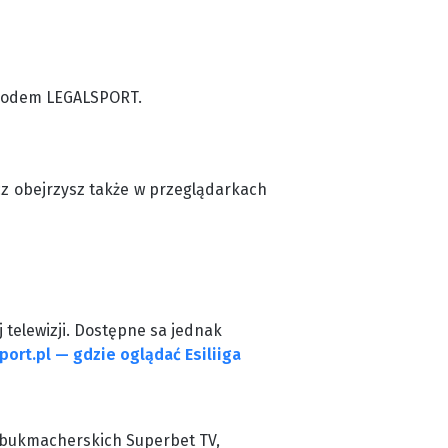
z kodem LEGALSPORT.
cz obejrzysz także w przeglądarkach
j telewizji. Dostępne sa jednak
port.pl — gdzie oglądać Esiliiga
ch bukmacherskich Superbet TV,