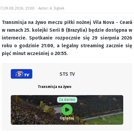
29.08.2026, 21:00
Autor: A. Dąbek
Transmisja na żywo meczu piłki nożnej Vila Nova - Ceará
w ramach 25. kolejki Serii B (Brazylia) będzie dostępna w
internecie. Spotkanie rozpocznie się 29 sierpnia 2026
roku o godzinie
21:00
, a legalny streaming zacznie się
pięć minut wcześniej o
20:55
.
STS TV
Transmisja na żywo
Za darmo
Oglądaj