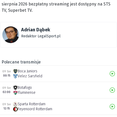
sierpnia 2026 bezpłatny streaming jest dostępny na STS
TV, Superbet TV.
Adrian Dąbek
Redaktor LegalSport.pl
Polecane transmisje
Boca Juniors
09 Sie
00:15
Velez Sarsfield
Botafogo
09 Sie
02:00
Fluminense
Sparta Rotterdam
09 Sie
12:15
Feyenoord Rotterdam