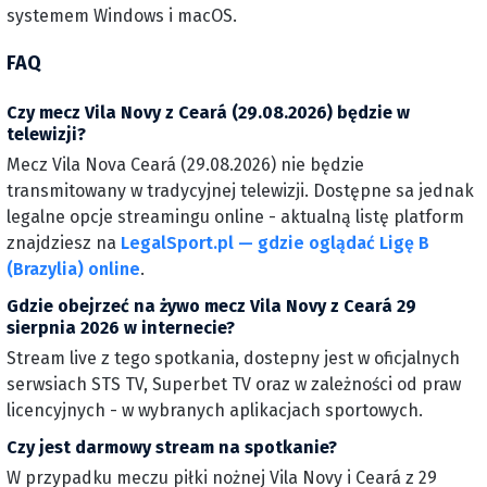
systemem Windows i macOS.
FAQ
Czy mecz Vila Novy z Ceará (29.08.2026) będzie w
telewizji?
Mecz Vila Nova Ceará (29.08.2026) nie będzie
transmitowany w tradycyjnej telewizji. Dostępne sa jednak
legalne opcje streamingu online - aktualną listę platform
znajdziesz na
LegalSport.pl — gdzie oglądać Ligę B
(Brazylia) online
.
Gdzie obejrzeć na żywo mecz Vila Novy z Ceará 29
sierpnia 2026 w internecie?
Stream live z tego spotkania, dostepny jest w oficjalnych
serwsiach STS TV, Superbet TV oraz w zależności od praw
licencyjnych - w wybranych aplikacjach sportowych.
Czy jest darmowy stream na spotkanie?
W przypadku meczu piłki nożnej Vila Novy i Ceará z 29