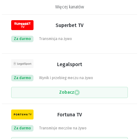
Więcej kanałów
Superbet TV
Za darmo
Transmisja na żywo
Legalsport
Za darmo
Wynik i przebieg meczu na żywo
Zobacz
Fortuna TV
Za darmo
Transmisje meczów na żywo