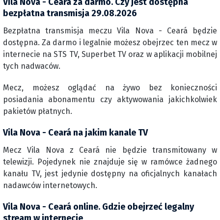
Vila Nova - Ceará za darmo. Czy jest dostępna
bezpłatna transmisja 29.08.2026
Bezpłatna transmisja meczu Vila Nova - Ceará będzie
dostępna. Za darmo i legalnie możesz obejrzec ten mecz w
internecie na STS TV, Superbet TV oraz w aplikacji mobilnej
tych nadwaców.
Mecz, możesz oglądać na żywo bez konieczności
posiadania abonamentu czy aktywowania jakichkolwiek
pakietów płatnych.
Vila Nova - Ceará na jakim kanale TV
Mecz Vila Nova z Ceará nie będzie transmitowany w
telewizji. Pojedynek nie znajduje się w ramówce żadnego
kanału TV, jest jedynie dostępny na oficjalnych kanałach
nadawców internetowych.
Vila Nova - Ceará online. Gdzie obejrzeć legalny
stream w internecie