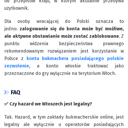
od przepisów kraju, w którym aktualnie przebywa
użytkownik.
Dla osoby wracającej do Polski oznacza to
jedno:
zalogowanie się do konta może być możliwe,
ale aktywne obstawianie może zostać zablokowane
. Z
punktu widzenia bezpieczeństwa prawnego
rekomendowanym rozwiązaniem jest korzystanie w
Polsce z
konta bukmachera posiadającego polskie
zezwolenie
, a konto włoskie traktować jako
przeznaczone do gry wyłącznie na terytorium Włoch.
FAQ
✅ Czy hazard we Włoszech jest legalny?
Tak. Hazard, w tym zakłady bukmacherskie online, jest
legalny ale wyłącznie u operatorów posiadających