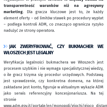
transparentność warunków niż na agresywny
marketing
. Dla gracza kluczowe jest to, że każdy
element oferty – od limitów stawek po procedury wypłat
– podlega kontroli ADM, co znacząco ogranicza ryzyko
nadużyć ze strony operatora.
JAK ZWERYFIKOWAĆ, CZY BUKMACHER WE
WŁOSZECH JEST LEGALNY
Weryfikacja legalności bukmachera we Włoszech jest
procesem szybkim i nie wymaga specjalistycznej wiedzy,
o ile gracz trzyma się procedur urzędowych. Podstawą
jest sprawdzenie, czy konkretna domena, na której
zakładane jest konto, figuruje w aktualnym wykazie ADM
jako serwis referencyjny koncesjonariusza. Na tej
stronie
www.adm.gov.it/portale/en/monopoli/giochi/gioco_dista