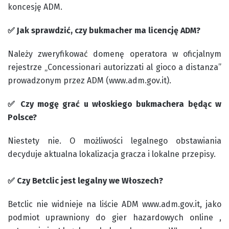
koncesję ADM.
✅ Jak sprawdzić, czy bukmacher ma licencję ADM?
Należy zweryfikować domenę operatora w oficjalnym
rejestrze „Concessionari autorizzati al gioco a distanza”
prowadzonym przez ADM (www.adm.gov.it).
✅ Czy mogę grać u włoskiego bukmachera będąc w
Polsce?
Niestety nie. O możliwości legalnego obstawiania
decyduje aktualna lokalizacja gracza i lokalne przepisy.
✅ Czy Betclic jest legalny we Włoszech?
Betclic nie widnieje na liście ADM www.adm.gov.it, jako
podmiot uprawniony do gier hazardowych online ,