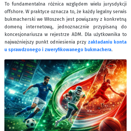
To fundamentalna różnica względem wielu jurysdykcji
offshore. W praktyce oznacza to, że każdy legalny serwis
bukmacherski we Włoszech jest powiązany z konkretną
domeną internetową, jednoznacznie przypisaną do
koncesjonariusza w rejestrze ADM. Dla użytkownika to
najważniejszy punkt odniesienia przy
zakładaniu konta
u sprawdzonego i zweryfikowanego bukmachera
.