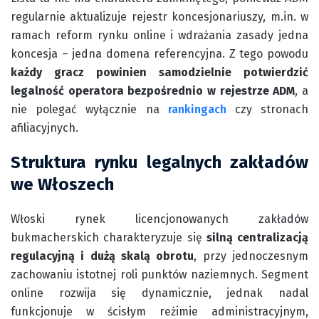
regularnie aktualizuje rejestr koncesjonariuszy, m.in. w
ramach reform rynku online i wdrażania zasady jedna
koncesja – jedna domena referencyjna. Z tego powodu
każdy gracz powinien samodzielnie potwierdzić
legalność operatora bezpośrednio w rejestrze ADM
, a
nie polegać wyłącznie na
rankingach
czy stronach
afiliacyjnych.
Struktura rynku legalnych zakładów
we Włoszech
Włoski rynek licencjonowanych zakładów
bukmacherskich charakteryzuje się
silną centralizacją
regulacyjną i dużą skalą obrotu
, przy jednoczesnym
zachowaniu istotnej roli punktów naziemnych. Segment
online rozwija się dynamicznie, jednak nadal
funkcjonuje w ścisłym reżimie administracyjnym,