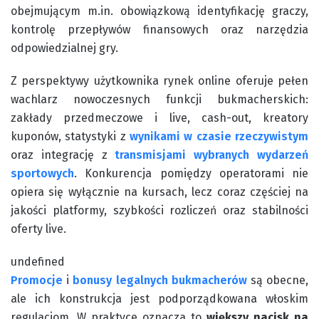
obejmującym m.in. obowiązkową identyfikację graczy,
kontrolę przepływów finansowych oraz narzędzia
odpowiedzialnej gry.
Z perspektywy użytkownika rynek online oferuje pełen
wachlarz nowoczesnych funkcji bukmacherskich:
zakłady przedmeczowe i live, cash-out, kreatory
kuponów, statystyki z
wynikami w czasie rzeczywistym
oraz integrację z
transmisjami wybranych wydarzeń
sportowych
. Konkurencja pomiędzy operatorami nie
opiera się wyłącznie na kursach, lecz coraz częściej na
jakości platformy, szybkości rozliczeń oraz stabilności
oferty live.
undefined
Promocje
i
bonusy legalnych bukmacherów
są obecne,
ale ich konstrukcja jest podporządkowana włoskim
regulacjom. W praktyce oznacza to
większy nacisk na