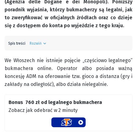
(Agenzia delle Dogane e dei Monopoli). Poniższy
poradnik wyjaśnia, którzy bukmacherzy są legalni, jak
to zweryfikować w oficjalnych źródłach oraz co dzieje
się z dostępem do konta po wyjeździe z tego kraju.
Spis treści
Rozwiń
We Włoszech nie istnieje pojęcie „częściowo legalnego”
bukmachera online. Operator albo posiada ważną
koncesję ADM na oferowanie tzw. gioco a distanza (gry i
zakłady na odległość), albo działa nielegalnie.
Bonus 760 zł od legalnego bukmachera
Zobacz jak odebrać w 2 minuty