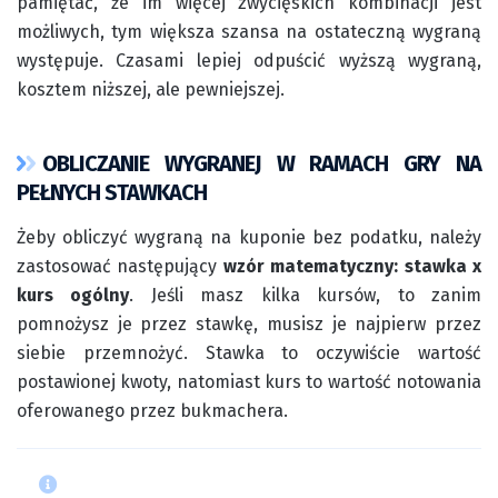
pamiętać, że im więcej zwycięskich kombinacji jest
możliwych, tym większa szansa na ostateczną wygraną
występuje. Czasami lepiej odpuścić wyższą wygraną,
kosztem niższej, ale pewniejszej.
OBLICZANIE WYGRANEJ W RAMACH GRY NA
PEŁNYCH STAWKACH
Żeby obliczyć wygraną na kuponie bez podatku, należy
zastosować następujący
wzór matematyczny: stawka x
kurs ogólny
. Jeśli masz kilka kursów, to zanim
pomnożysz je przez stawkę, musisz je najpierw przez
siebie przemnożyć. Stawka to oczywiście wartość
postawionej kwoty, natomiast kurs to wartość notowania
oferowanego przez bukmachera.