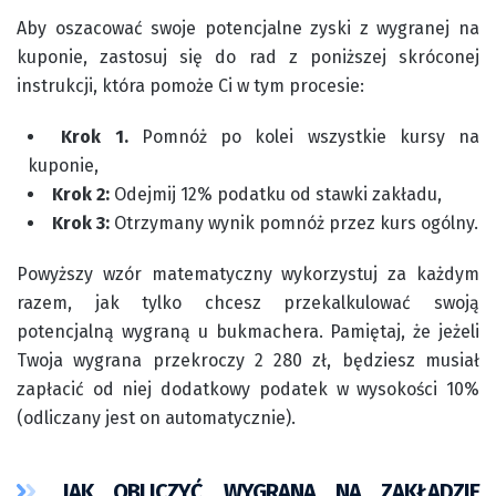
Aby oszacować swoje potencjalne zyski z wygranej na
kuponie, zastosuj się do rad z poniższej skróconej
instrukcji, która pomoże Ci w tym procesie:
Krok 1.
Pomnóż po kolei wszystkie kursy na
kuponie,
Krok 2:
Odejmij 12% podatku od stawki zakładu,
Krok 3:
Otrzymany wynik pomnóż przez kurs ogólny.
Powyższy wzór matematyczny wykorzystuj za każdym
razem, jak tylko chcesz przekalkulować swoją
potencjalną wygraną u bukmachera. Pamiętaj, że jeżeli
Twoja wygrana przekroczy 2 280 zł, będziesz musiał
zapłacić od niej dodatkowy podatek w wysokości 10%
(odliczany jest on automatycznie).
JAK OBLICZYĆ WYGRANĄ NA ZAKŁADZIE