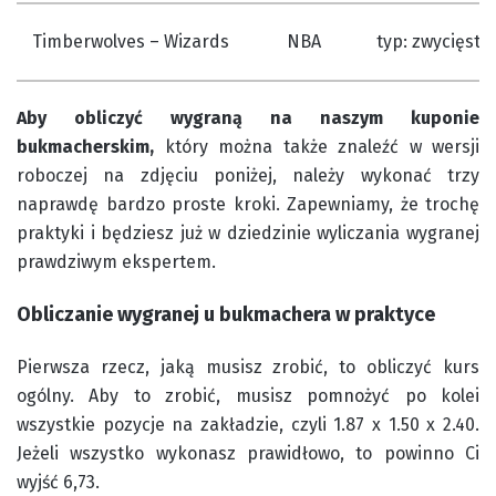
Timberwolves – Wizards
NBA
typ: zwycięstw
Aby obliczyć wygraną na naszym kuponie
bukmacherskim,
który można także znaleźć w wersji
roboczej na zdjęciu poniżej, należy wykonać trzy
naprawdę bardzo proste kroki. Zapewniamy, że trochę
praktyki i będziesz już w dziedzinie wyliczania wygranej
prawdziwym ekspertem.
Obliczanie wygranej u bukmachera w praktyce
Pierwsza rzecz, jaką musisz zrobić, to obliczyć kurs
ogólny. Aby to zrobić, musisz pomnożyć po kolei
wszystkie pozycje na zakładzie, czyli 1.87 x 1.50 x 2.40.
Jeżeli wszystko wykonasz prawidłowo, to powinno Ci
wyjść 6,73.