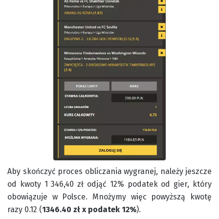
Aby skończyć proces obliczania wygranej, należy jeszcze
od kwoty 1 346,40 zł odjąć 12% podatek od gier, który
obowiązuje w Polsce. Mnożymy więc powyższą kwotę
razy 0.12 (
1346.40 zł x podatek 12%
).