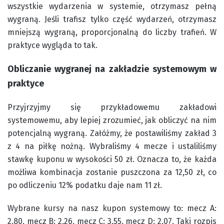
wszystkie wydarzenia w systemie, otrzymasz pełną
wygraną. Jeśli trafisz tylko część wydarzeń, otrzymasz
mniejszą wygraną, proporcjonalną do liczby trafień. W
praktyce wygląda to tak.
Obliczanie wygranej na zakładzie systemowym w
praktyce
Przyjrzyjmy się przykładowemu zakładowi
systemowemu, aby lepiej zrozumieć, jak obliczyć na nim
potencjalną wygraną. Załóżmy, że postawiliśmy zakład 3
z 4 na piłkę nożną. Wybraliśmy 4 mecze i ustaliliśmy
stawkę kuponu w wysokości 50 zł. Oznacza to, że każda
możliwa kombinacja zostanie puszczona za 12,50 zł, co
po odliczeniu 12% podatku daje nam 11 zł.
Wybrane kursy na nasz kupon systemowy to: mecz A:
2.80, mecz B: 2,26, mecz C: 3.55, mecz D: 2.07. Taki rozpis