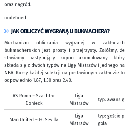
oraz nagród.
undefined
JAK OBLICZYĆ WYGRANĄ U BUKMACHERA?
Mechanizm obliczania wygranej w zakładach
bukmacherskich jest prosty i przejrzysty. Załóżmy, że
stawiamy następujący kupon akumulowany, który
składa się z dwóch typów na Ligę Mistrzów i jednego na
NBA. Kursy każdej selekcji na postawionym zakładzie to
odpowiednio 1.87, 1.50 oraz 2.40.
AS Roma – Szachtar
Liga
typ: awans go
Donieck
Mistrzów
Liga
typ: goście pow
Man United – FC Sevilla
Mistrzów
gola