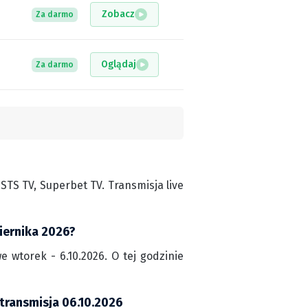
Zobacz
Za darmo
Oglądaj
Za darmo
TS TV, Superbet TV. Transmisja live
ziernika 2026?
e wtorek - 6.10.2026. O tej godzinie
 transmisja 06.10.2026