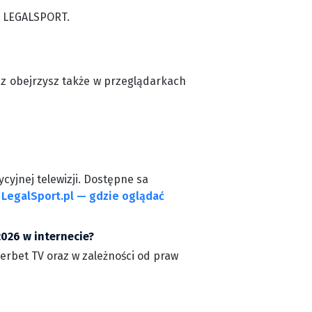
m LEGALSPORT.
cz obejrzysz także w przeglądarkach
cyjnej telewizji. Dostępne sa
a
LegalSport.pl — gdzie oglądać
2026 w internecie?
perbet TV oraz w zależności od praw