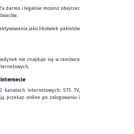
Za darmo i legalnie możesz obejrzec
adwaców.
aktywowania jakichkolwiek pakietów
ojedynek nie znajduje się w ramówce
nternetowych.
 internecie
2 kanałach internetowych: STS TV,
ają przekaz online po zalogowaniu i