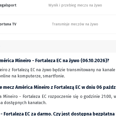
egalsport
Wynik i przebieg meczu na żywo
ortuna TV
Transmisje meczów na żywo
mérica Mineiro - Fortaleza EC na żywo (06.10.2026)?
iro z Fortalezą EC na żywo będzie transmitowany na kanale S
nline na komputerze, smartfonie.
ie mecz América Mineiro z Fortalezą EC w dniu 06 paźd
 Mineiro - Fortaleza EC rozpoczenie się o godzinie 21:00, w
na dostępnych kanałach.
 - Fortaleza EC za darmo. Czy jest dostępna bezpłatna