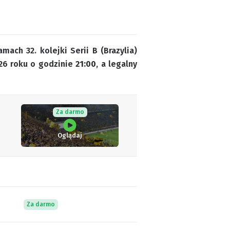
ach 32. kolejki Serii B (Brazylia)
026 roku o godzinie
21:00
, a legalny
Za darmo
Oglądaj
Za darmo