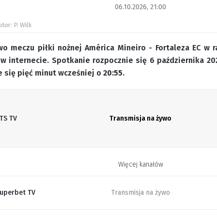
06.10.2026, 21:00
utor: P. Wilk
o meczu piłki nożnej América Mineiro - Fortaleza EC w ram
w internecie. Spotkanie rozpocznie się 6 października 2
 się pięć minut wcześniej o
20:55
.
TS TV
Transmisja na żywo
Więcej kanałów
uperbet TV
Transmisja na żywo