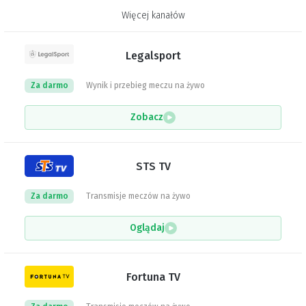
Więcej kanałów
Legalsport
Za darmo
Wynik i przebieg meczu na żywo
Zobacz
STS TV
Za darmo
Transmisje meczów na żywo
Oglądaj
Fortuna TV