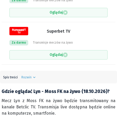
Za darmo
Transmisje meczów na żywo
Oglądaj
Superbet TV
Za darmo
Transmisje meczów na żywo
Oglądaj
Spis treści
Rozwiń
Gdzie oglądać Lyn - Moss FK na żywo (18.10.2026)?
Mecz Lyn z Moss FK na żywo będzie transmitowany na
kanale Betclic TV. Transmisja live dostępna będzie online
na komputerze, smartfonie.