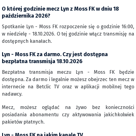
O której godzinie mecz Lyn z Moss FK w dniu 18
października 2026?
Spotkanie Lyn - Moss FK rozpoczenie się o godzinie 16:00,
w niedzielę - 18.10.2026. O tej godzinie włącz transmisję na
dostępnych kanałach.
Lyn - Moss FK za darmo. Czy jest dostępna
bezpłatna transmisja 18.10.2026
Bezpłatna transmisja meczu Lyn - Moss FK będzie
dostępna. Za darmo i legalnie możesz obejrzec ten mecz w
internecie na Betclic TV oraz w aplikacji mobilnej tego
nadawcy.
Mecz, możesz oglądać na żywo bez konieczności
posiadania abonamentu czy aktywowania jakichkolwiek
pakietów płatnych.
Lyn - Moss FK na jakim kanale TV