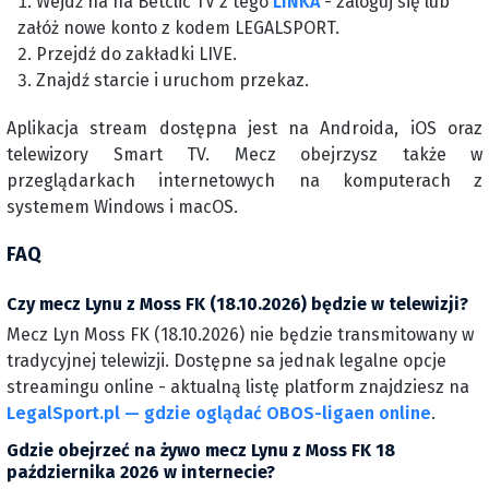
Wejdź na na Betclic TV z tego
LINKA
- zaloguj się lub
załóż nowe konto z kodem LEGALSPORT.
Przejdź do zakładki LIVE.
Znajdź starcie i uruchom przekaz.
Aplikacja stream dostępna jest na Androida, iOS oraz
telewizory Smart TV. Mecz obejrzysz także w
przeglądarkach internetowych na komputerach z
systemem Windows i macOS.
FAQ
Czy mecz Lynu z Moss FK (18.10.2026) będzie w telewizji?
Mecz Lyn Moss FK (18.10.2026) nie będzie transmitowany w
tradycyjnej telewizji. Dostępne sa jednak legalne opcje
streamingu online - aktualną listę platform znajdziesz na
LegalSport.pl — gdzie oglądać OBOS-ligaen online
.
Gdzie obejrzeć na żywo mecz Lynu z Moss FK 18
października 2026 w internecie?