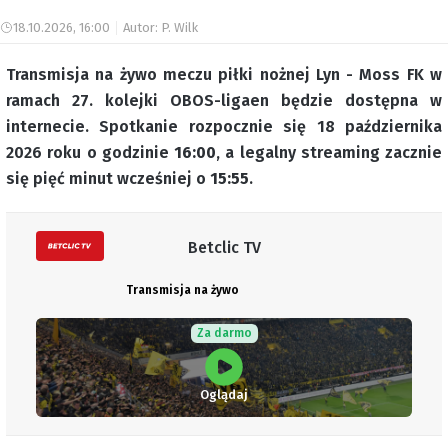
18.10.2026, 16:00
Autor: P. Wilk
Transmisja na żywo meczu piłki nożnej Lyn - Moss FK w
ramach 27. kolejki OBOS-ligaen będzie dostępna w
internecie. Spotkanie rozpocznie się 18 października
2026 roku o godzinie
16:00
, a legalny streaming zacznie
się pięć minut wcześniej o
15:55
.
Betclic TV
Transmisja na żywo
Za darmo
Oglądaj