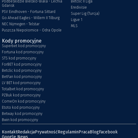
Podbeskidzie Bielsko-Biała - Lechia
Betclic II Liga
Gdańsk
Eredivisie
PSV Eindhoven - Fortuna Sittard
Super Lig (Turcja)
Go Ahead Eagles - Willem II Tilburg
Ligue 1
NEC Nijmegen - Telstar
MLS
Puszcza Niepołomice - Odra Opole
Kody promocyjne
Superbet kod promocyjny
Fortuna kod promocyjny
STS kod promocyjny
ForBET kod promocyjny
Betclic kod promocyjny
BetFan kod promocyjny
LV BET kod promocyjny
Totalbet kod promocyjny
PZBuk kod promocyjny
ComeOn kod promocyjny
Etoto kod promocyjny
Betway kod promocyjny
Bwin kod promocyjny
Kontakt
Redakcja
Prywatność
Regulamin
Praca
Blog
Facebook
Google News