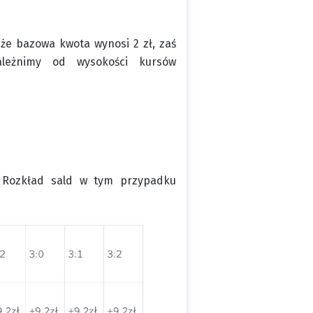
że bazowa kwota wynosi 2 zł, zaś
ależnimy od wysokości kursów
ł. Rozkład sald w tym przypadku