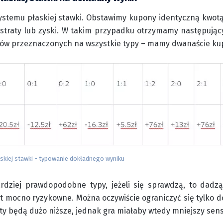
stemu płaskiej stawki. Obstawimy kupony identyczną kwotą 
straty lub zyski. W takim przypadku otrzymamy następując
ów przeznaczonych na wszystkie typy – mamy dwanaście kupo
skiej stawki - typowanie dokładnego wyniku
rdziej prawdopodobne typy, jeżeli się sprawdzą, to dadzą
t mocno ryzykowne. Można oczywiście ograniczyć się tylko d
ty będą dużo niższe, jednak gra miałaby wtedy mniejszy sens