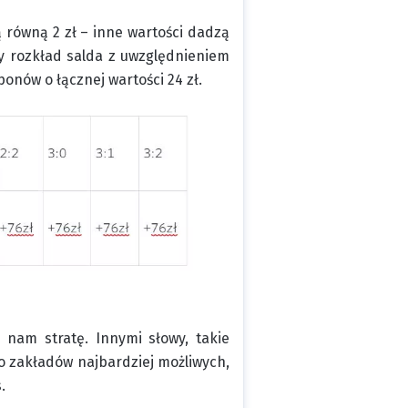
równą 2 zł – inne wartości dadzą
y rozkład salda z uwzględnieniem
nów o łącznej wartości 24 zł.
 nam stratę. Innymi słowy, takie
o zakładów najbardziej możliwych,
.