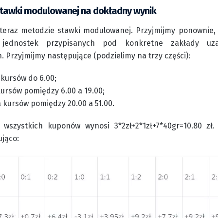
tawki modulowanej na dokładny wynik
 teraz metodzie stawki modulowanej. Przyjmijmy ponownie, 
i jednostek przypisanych pod konkretne zakłady uz
 Przyjmijmy następujące (podzielimy na trzy części):
 kursów do 6.00;
ursów pomiędzy 6.00 a 19.00;
 kursów pomiędzy 20.00 a 51.00.
 wszystkich kuponów wynosi 3*2zł+2*1zł+7*40gr=10.80 z
jąco: