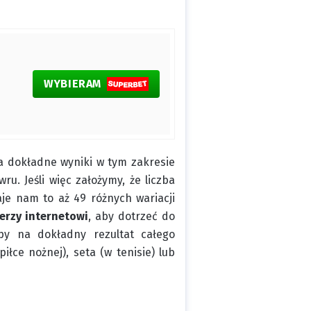
WYBIERAM
a dokładne wyniki w tym zakresie
u. Jeśli więc założymy, że liczba
je nam to aż 49 różnych wariacji
rzy internetowi
, aby dotrzeć do
ypy na dokładny rezultat całego
ce nożnej), seta (w tenisie) lub