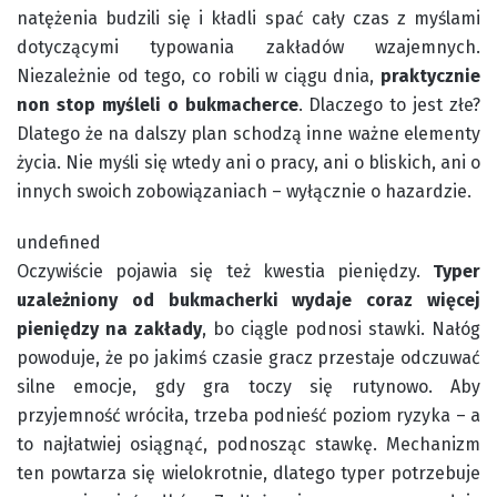
natężenia budzili się i kładli spać cały czas z myślami
dotyczącymi typowania zakładów wzajemnych.
Niezależnie od tego, co robili w ciągu dnia,
praktycznie
non stop myśleli o bukmacherce
. Dlaczego to jest złe?
Dlatego że na dalszy plan schodzą inne ważne elementy
życia. Nie myśli się wtedy ani o pracy, ani o bliskich, ani o
innych swoich zobowiązaniach – wyłącznie o hazardzie.
undefined
Oczywiście pojawia się też kwestia pieniędzy.
Typer
uzależniony od bukmacherki wydaje coraz więcej
pieniędzy na zakłady
, bo ciągle podnosi stawki. Nałóg
powoduje, że po jakimś czasie gracz przestaje odczuwać
silne emocje, gdy gra toczy się rutynowo. Aby
przyjemność wróciła, trzeba podnieść poziom ryzyka – a
to najłatwiej osiągnąć, podnosząc stawkę. Mechanizm
ten powtarza się wielokrotnie, dlatego typer potrzebuje