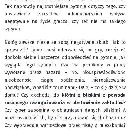
Tak naprawdę najistotniejsze pytanie dotyczy tego, czy
obstawianie zakładów bukmacherskich wpływa
negatywnie na życie gracza, czy też nie ma takiego
wpływu.
Nałóg zawsze niesie ze sobą negatywne skutki. Jak to
sprawdzić? Typer musi oderwać się od gry, rozejrzeć
dookoła siebie i szczerze odpowiedzieć na pytanie, jak
wygląda jego sytuacja. Czy ma problemy w pracy
wywołane przez hazard – np. nieusprawiedliwione
nieobecności, ciągłe spóźnienia, nierealizowanie
obowiązków, wpadki z terminami? Dalej – co się dzieje w
domu? Czy dochodzi do
kłótni z bliskimi z powodu
rosnącego zaangażowania w obstawianie zakładów
?
Czy typer zapomina o obietnicach danych bliskim? A
może oszukuje ich, by nie przyznawać się do hazardu?
Czy wyprzedaje wartościowe przedmioty z mieszkania?