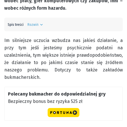
wobec pracy, gier komputerowych czy zakupów, inni –
wobec różnych form hazardu.
Spis treści
Rozwiń
Im silniejsze uczucia wzbudza nas jakieś działanie, a
przy tym jeśli jesteśmy psychicznie podatni na
uzależnienia, tym większe istnieje prawdopodobieństwo,
że działanie to po jakimś czasie stanie się źródłem
naszego problemu. Dotyczy to także zakładów
bukmacherskich.
Polecany bukmacher do odpowiedzialnej gry
Bezpieczny bonus bez ryzyka 525 zł