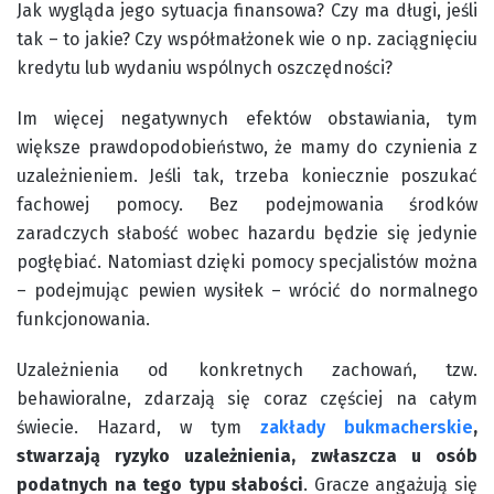
Jak wygląda jego sytuacja finansowa? Czy ma długi, jeśli
tak – to jakie? Czy współmałżonek wie o np. zaciągnięciu
kredytu lub wydaniu wspólnych oszczędności?
Im więcej negatywnych efektów obstawiania, tym
większe prawdopodobieństwo, że mamy do czynienia z
uzależnieniem. Jeśli tak, trzeba koniecznie poszukać
fachowej pomocy. Bez podejmowania środków
zaradczych słabość wobec hazardu będzie się jedynie
pogłębiać. Natomiast dzięki pomocy specjalistów można
– podejmując pewien wysiłek – wrócić do normalnego
funkcjonowania.
Uzależnienia od konkretnych zachowań, tzw.
behawioralne, zdarzają się coraz częściej na całym
świecie. Hazard, w tym
zakłady bukmacherskie
,
stwarzają ryzyko uzależnienia, zwłaszcza u osób
podatnych na tego typu słabości
. Gracze angażują się