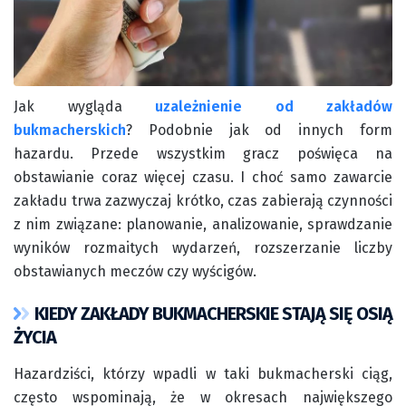
Jak wygląda
uzależnienie od zakładów
bukmacherskich
? Podobnie jak od innych form
hazardu. Przede wszystkim gracz poświęca na
obstawianie coraz więcej czasu. I choć samo zawarcie
zakładu trwa zazwyczaj krótko, czas zabierają czynności
z nim związane: planowanie, analizowanie, sprawdzanie
wyników rozmaitych wydarzeń, rozszerzanie liczby
obstawianych meczów czy wyścigów.
KIEDY ZAKŁADY BUKMACHERSKIE STAJĄ SIĘ OSIĄ
ŻYCIA
Hazardziści, którzy wpadli w taki bukmacherski ciąg,
często wspominają, że w okresach największego