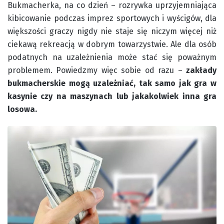
Bukmacherka, na co dzień – rozrywka uprzyjemniająca
kibicowanie podczas imprez sportowych i wyścigów, dla
większości graczy nigdy nie staje się niczym więcej niż
ciekawą rekreacją w dobrym towarzystwie. Ale dla osób
podatnych na uzależnienia może stać się poważnym
problemem. Powiedzmy więc sobie od razu –
zakłady
bukmacherskie mogą uzależniać, tak samo jak gra w
kasynie czy na maszynach lub jakakolwiek inna gra
losowa.