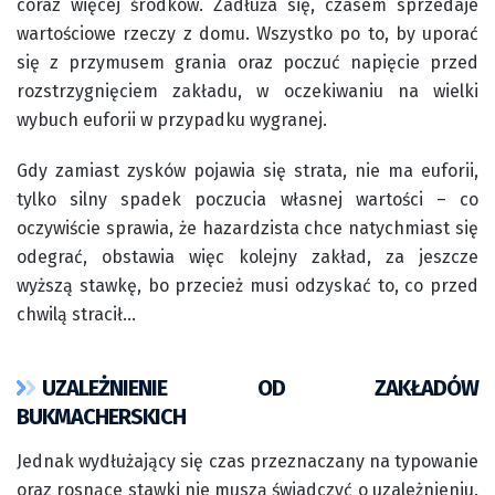
coraz więcej środków. Zadłuża się, czasem sprzedaje
wartościowe rzeczy z domu. Wszystko po to, by uporać
się z przymusem grania oraz poczuć napięcie przed
rozstrzygnięciem zakładu, w oczekiwaniu na wielki
wybuch euforii w przypadku wygranej.
Gdy zamiast zysków pojawia się strata, nie ma euforii,
tylko silny spadek poczucia własnej wartości – co
oczywiście sprawia, że hazardzista chce natychmiast się
odegrać, obstawia więc kolejny zakład, za jeszcze
wyższą stawkę, bo przecież musi odzyskać to, co przed
chwilą stracił…
UZALEŻNIENIE OD ZAKŁADÓW
BUKMACHERSKICH
Jednak wydłużający się czas przeznaczany na typowanie
oraz rosnące stawki nie muszą świadczyć o uzależnieniu.