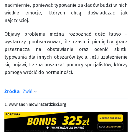
nadmiernie, ponieważ typowanie zakładów budzi w nich
wielkie emocje, których chcą doświadczać jak
najczęściej.
Objawy problemu można rozpoznać dość łatwo –
wystarczy poobserwować, ile czasu i pieniędzy gracz
przeznacza na obstawianie oraz ocenić skutki
typowania dla innych obszarów życia. Jeśli uzależnienie
się pojawi, trzeba poszukać pomocy specjalistów, którzy
pomogą wrócić do normalności.
Źródła
Zwiń
www.anonimowihazardzisci.org