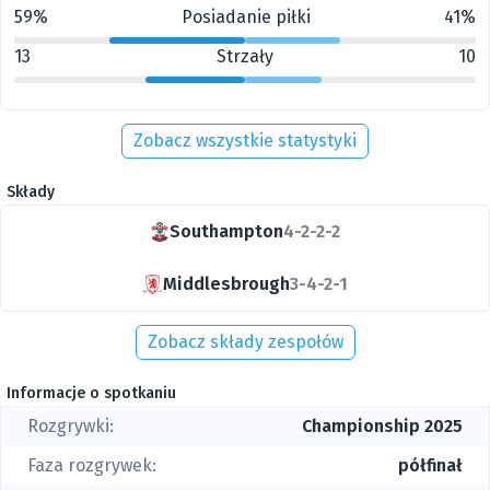
59%
Posiadanie piłki
41%
13
Strzały
10
Zobacz wszystkie statystyki
Składy
Southampton
4-2-2-2
Middlesbrough
3-4-2-1
Zobacz składy zespołów
Informacje o spotkaniu
Rozgrywki:
Championship 2025
Faza rozgrywek:
półfinał