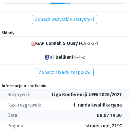
Zobacz wszystkie statystyki
Składy
GAP Connah S Quay FC
4-2-3-1
KF Ballkani
4-4-2
Zobacz składy zespołów
Informacje o spotkaniu
Rozgrywki:
Liga Konferencji UEFA 2026/2027
Faza rozgrywek:
1. runda kwalifikacyjna
Data:
08.07 19:30
Pogoda:
słonecznie, 21°C